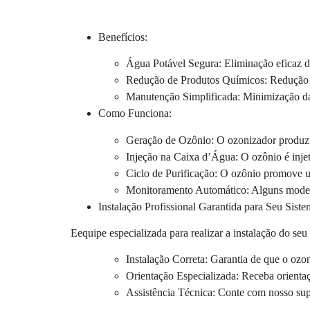
Benefícios:
Água Potável Segura:
Eliminação eficaz de
Redução de Produtos Químicos:
Redução d
Manutenção Simplificada:
Minimização da 
Como Funciona:
Geração de Ozônio:
O ozonizador produz o
Injeção na Caixa d’Água:
O ozônio é injet
Ciclo de Purificação:
O ozônio promove um 
Monitoramento Automático:
Alguns modelo
Instalação Profissional Garantida para Seu Sis
Eequipe especializada para realizar a instalação do s
Instalação Correta:
Garantia de que o ozon
Orientação Especializada:
Receba orientaç
Assistência Técnica:
Conte com nosso supo