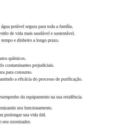
água potável segura para toda a família.
ilo de vida mais saudável e sustentável.
tempo e dinheiro a longo prazo.
utos químicos.
do contaminantes prejudiciais.
ura para consumo.
tindo a eficácia do processo de purificação.
 desempenho do equipamento na sua residência.
otimizando seu funcionamento.
 prolongar sua vida útil.
m seu ozonizador.