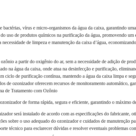
 bactérias, vírus e micro-organismos da água da caixa, garantindo uma 
o uso de produtos químicos na purificação da água, promovendo um est
necessidade de limpeza e manutenção da caixa d’água, economizando 
zônio a partir do oxigênio do ar, sem a necessidade de adição de prod
ado na água da caixa, onde atua na desinfecção e purificação, eliminan
ciclo de purificação contínua, mantendo a água da caixa limpa e seg
s de ozonizador oferecem recursos de monitoramento automático, garan
tema de Tratamento com Ozônio
eu ozonizador de forma rápida, segura e eficiente, garantindo o máximo
izador será instalado de acordo com as especificações do fabricante, 
ões sobre o uso adequado do ozonizador e cuidados de manutenção para
rte técnico para esclarecer dúvidas e resolver eventuais problemas co