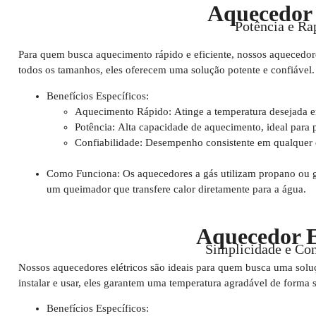
Aquecedor
Potência e Ra
Para quem busca aquecimento rápido e eficiente, nossos aquecedores
todos os tamanhos, eles oferecem uma solução potente e confiável.
Benefícios Específicos:
Aquecimento Rápido:
Atinge a temperatura desejada 
Potência:
Alta capacidade de aquecimento, ideal para
Confiabilidade:
Desempenho consistente em qualquer c
Como Funciona:
Os aquecedores a gás utilizam propano ou g
um queimador que transfere calor diretamente para a água.
Aquecedor E
Simplicidade e Co
Nossos aquecedores elétricos são ideais para quem busca uma soluçã
instalar e usar, eles garantem uma temperatura agradável de forma 
Benefícios Específicos: