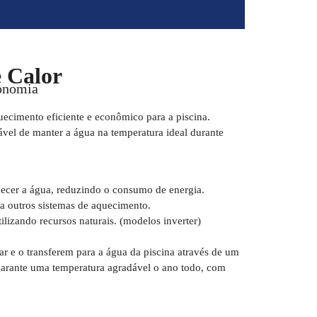
 Calor
conomia
uecimento eficiente e econômico para a piscina.
ável de manter a água na temperatura ideal durante
uecer a água, reduzindo o consumo de energia.
 outros sistemas de aquecimento.
lizando recursos naturais. (modelos inverter)
ar e o transferem para a água da piscina através de um
 garante uma temperatura agradável o ano todo, com