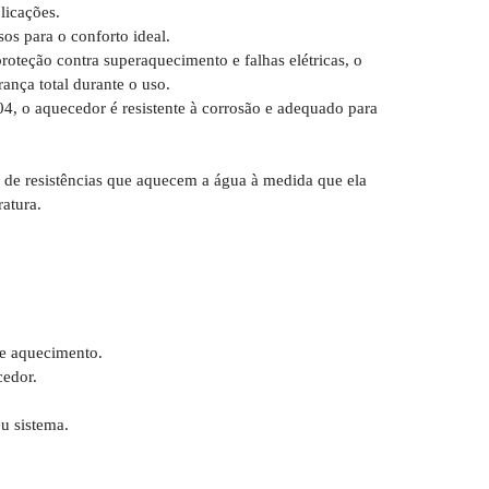
licações.
sos para o conforto ideal.
oteção contra superaquecimento e falhas elétricas, o
ança total durante o uso.
, o aquecedor é resistente à corrosão e adequado para
 de resistências que aquecem a água à medida que ela
atura.
de aquecimento.
cedor.
u sistema.