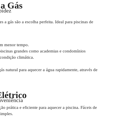
 a Gás
pidez
 a gás são a escolha perfeita. Ideal para piscinas de
em menor tempo.
 piscinas grandes como academias e condomínios
ondição climática.
ás natural para aquecer a água rapidamente, através de
létrico
nveniência
o prática e eficiente para aquecer a piscina. Fáceis de
simples.