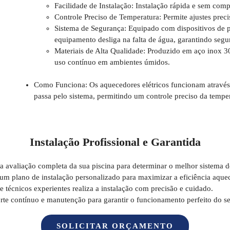
Facilidade de Instalação:
Instalação rápida e sem comp
Controle Preciso de Temperatura:
Permite ajustes preci
Sistema de Segurança:
Equipado com dispositivos de pr
equipamento desliga na falta de água, garantindo segur
Materiais de Alta Qualidade:
Produzido em aço inox 304
uso contínuo em ambientes úmidos.
Como Funciona:
Os aquecedores elétricos funcionam através
passa pelo sistema, permitindo um controle preciso da temper
Instalação Profissional e Garantida
avaliação completa da sua piscina para determinar o melhor sistema 
 plano de instalação personalizado para maximizar a eficiência aque
 técnicos experientes realiza a instalação com precisão e cuidado.
e contínuo e manutenção para garantir o funcionamento perfeito do se
SOLICITAR ORÇAMENTO